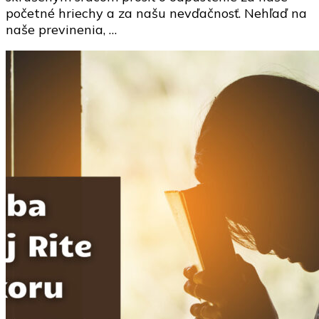
početné hriechy a za našu nevďačnosť. Nehľaď na
naše previnenia, …