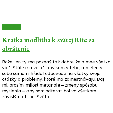
Modlitby
Krátka modlitba k svätej Rite za
obrátenie
Bože, len ty ma poznáš tak dobre, že o mne všetko
vieš. Stále ma voláš, aby som v tebe, a nielen v
sebe samom, hľadal odpovede na všetky svoje
otázky a problémy, ktoré ma zamestnávajú. Daj
mi, prosím, milosť metanoie – zmeny spôsobu
myslenia –, aby som odteraz bol vo všetkom
závislý na tebe. Svätá …