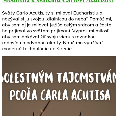
Svätý Carlo Acutis, ty si miloval Eucharistiu a
nazýval si ju svojou „diaľnicou do neba“. Pomôž mi,
aby som aj ja miloval Ježiša celým srdcom a často
ho prijímal vo svätom prijímaní. Vypros mi milosť,
aby som dokázal žiť svoju vieru s rovnakou
radosťou a odvahou ako ty. Nauč ma využívať
moderné technológie na šírenie …