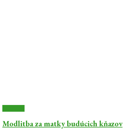
Modlitby
Modlitba za matky budúcich kňazov