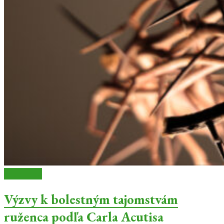
Modlitby
Výzvy k bolestným tajomstvám
ruženca podľa Carla Acutisa