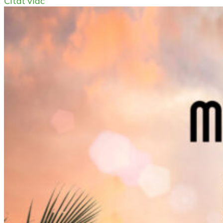
Čítať viac