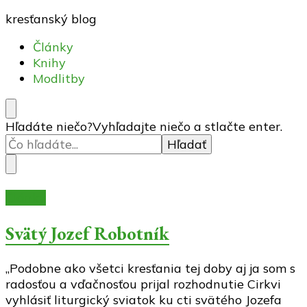
kresťanský blog
Články
Knihy
Modlitby
Hľadáte niečo?
Vyhľadajte niečo a stlačte enter.
Články
Svätý Jozef Robotník
„Podobne ako všetci kresťania tej doby aj ja som s
radosťou a vďačnosťou prijal rozhodnutie Cirkvi
vyhlásiť liturgický sviatok ku cti svätého Jozefa