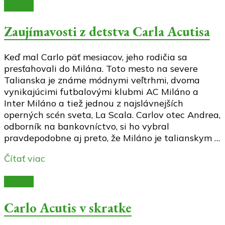
Články
Zaujímavosti z detstva Carla Acutisa
Keď mal Carlo päť mesiacov, jeho rodičia sa
presťahovali do Milána. Toto mesto na severe
Talianska je známe módnymi veľtrhmi, dvoma
vynikajúcimi futbalovými klubmi AC Miláno a
Inter Miláno a tiež jednou z najslávnejších
operných scén sveta, La Scala. Carlov otec Andrea,
odborník na bankovníctvo, si ho vybral
pravdepodobne aj preto, že Miláno je talianskym …
Čítať viac
Články
Carlo Acutis v skratke