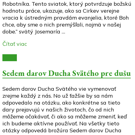
Robotníka. Tento sviatok, ktorý potvrdzuje božskú
hodnotu práce, ukazuje, ako sa Cirkev verejne
vracia k ústredným pravdám evanjelia, ktoré Boh
chce, aby sme o nich premýšľali, najmä v našej
dobe.“ svätý Josemaría …
Čítať viac
Knihy
Sedem darov Ducha Svätého pre dušu
Sedem darov Ducha Svätého vie vymenovať
zrejme každý z nás. No už ťažšie by sa nám
odpovedalo na otázku, ako konkrétne sa tieto
dary prejavujú v našich životoch, čo od nich
môžeme očakávať, či ako sa môžeme zmeniť, keď
ich budeme aktívne používať. Na všetky tieto
otázky odpovedá brožúra Sedem darov Ducha