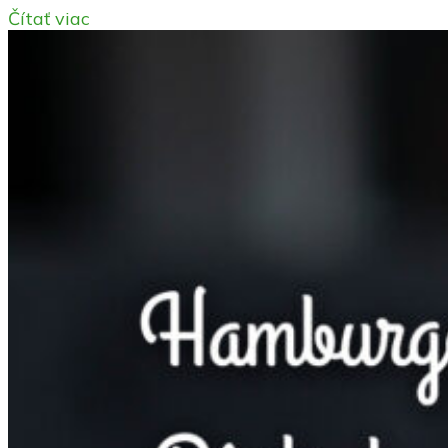
Čítať viac