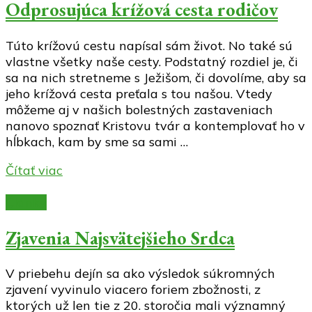
Odprosujúca krížová cesta rodičov
Túto krížovú cestu napísal sám život. No také sú
vlastne všetky naše cesty. Podstatný rozdiel je, či
sa na nich stretneme s Ježišom, či dovolíme, aby sa
jeho krížová cesta preťala s tou našou. Vtedy
môžeme aj v našich bolestných zastaveniach
nanovo spoznať Kristovu tvár a kontemplovať ho v
hĺbkach, kam by sme sa sami …
Čítať viac
Články
Zjavenia Najsvätejšieho Srdca
V priebehu dejín sa ako výsledok súkromných
zjavení vyvinulo viacero foriem zbožnosti, z
ktorých už len tie z 20. storočia mali významný