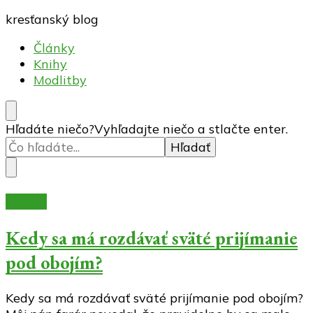
kresťanský blog
Články
Knihy
Modlitby
Hľadáte niečo?
Vyhľadajte niečo a stlačte enter.
Články
Kedy sa má rozdávať sväté prijímanie
pod obojím?
Kedy sa má rozdávať sväté prijímanie pod obojím?