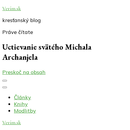
Verím.sk
kresťanský blog
Práve čítate
Uctievanie svätého Michala
Archanjela
Preskoč na obsah
Články
Knihy
Modlitby
Verím.sk