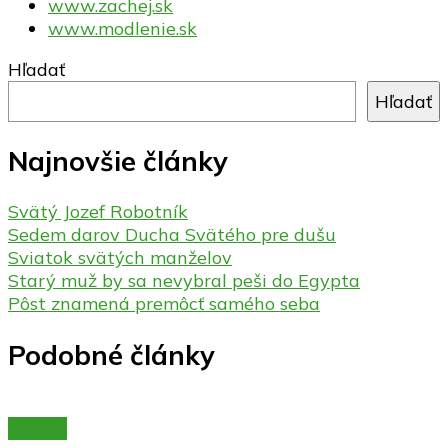
www.zachej.sk
www.modlenie.sk
Hľadať
Hľadať
Najnovšie články
Svätý Jozef Robotník
Sedem darov Ducha Svätého pre dušu
Sviatok svätých manželov
Starý muž by sa nevybral peši do Egypta
Pôst znamená premôcť samého seba
Podobné články
Články