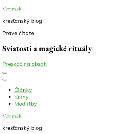
Verím.sk
kresťanský blog
Práve čítate
Sviatosti a magické rituály
Preskoč na obsah
Články
Knihy
Modlitby
Verím.sk
kresťanský blog