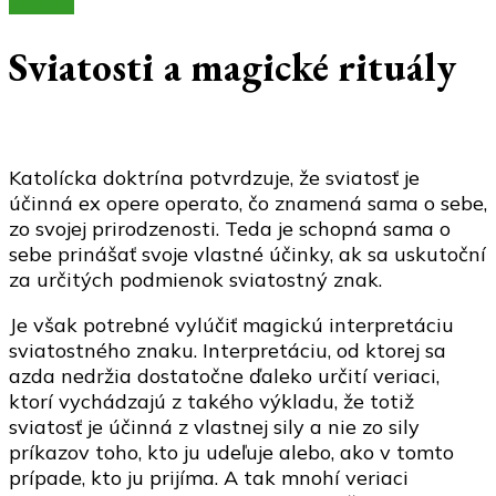
Články
Sviatosti a magické rituály
Katolícka doktrína potvrdzuje, že sviatosť je
účinná ex opere operato, čo znamená sama o sebe,
zo svojej prirodzenosti. Teda je schopná sama o
sebe prinášať svoje vlastné účinky, ak sa uskutoční
za určitých podmienok sviatostný znak.
Je však potrebné vylúčiť magickú interpretáciu
sviatostného znaku. Interpretáciu, od ktorej sa
azda nedržia dostatočne ďaleko určití veriaci,
ktorí vychádzajú z takého výkladu, že totiž
sviatosť je účinná z vlastnej sily a nie zo sily
príkazov toho, kto ju udeľuje alebo, ako v tomto
prípade, kto ju prijíma. A tak mnohí veriaci