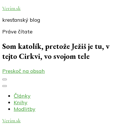
Verím.sk
kresťanský blog
Práve čítate
Som katolík, pretože Ježiš je tu, v
tejto Cirkvi, vo svojom tele
Preskoč na obsah
Články
Knihy
Modlitby
Verím.sk