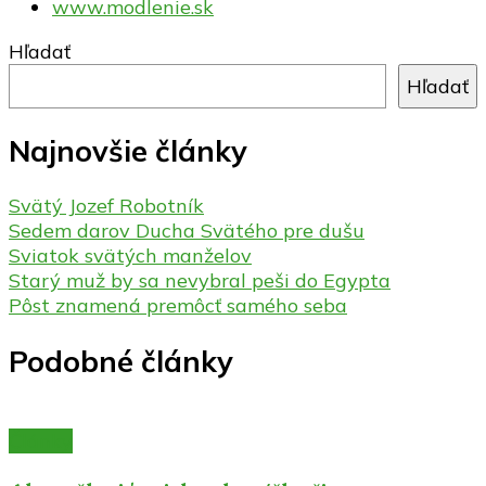
www.modlenie.sk
Hľadať
Hľadať
Najnovšie články
Svätý Jozef Robotník
Sedem darov Ducha Svätého pre dušu
Sviatok svätých manželov
Starý muž by sa nevybral peši do Egypta
Pôst znamená premôcť samého seba
Podobné články
Články