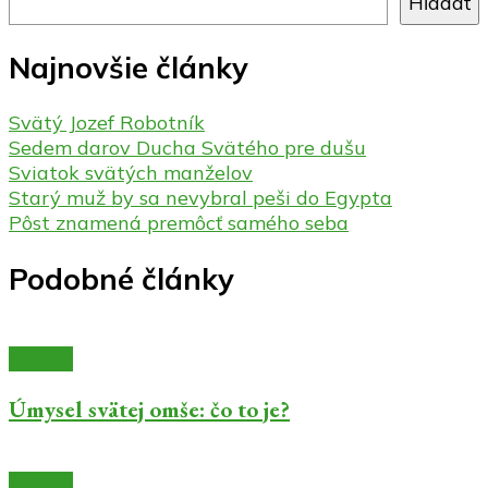
Hľadať
Najnovšie články
Svätý Jozef Robotník
Sedem darov Ducha Svätého pre dušu
Sviatok svätých manželov
Starý muž by sa nevybral peši do Egypta
Pôst znamená premôcť samého seba
Podobné články
Články
Úmysel svätej omše: čo to je?
Články