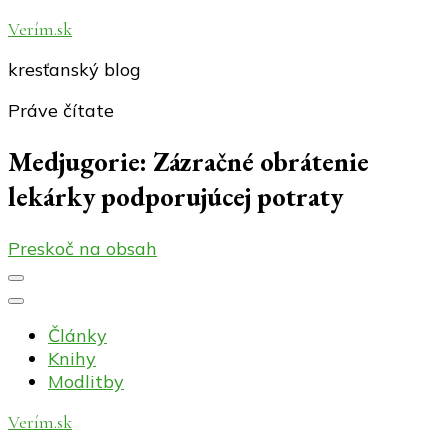
Verím.sk
kresťanský blog
Práve čítate
Medjugorie: Zázračné obrátenie
lekárky podporujúcej potraty
Preskoč na obsah
Články
Knihy
Modlitby
Verím.sk