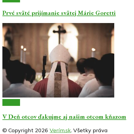
Prvé sväté prijímanie svätej Márie Goretti
Články
V Deň otcov ďakujme aj našim otcom kňazom
© Copyright 2026
Verím.sk
. Všetky práva