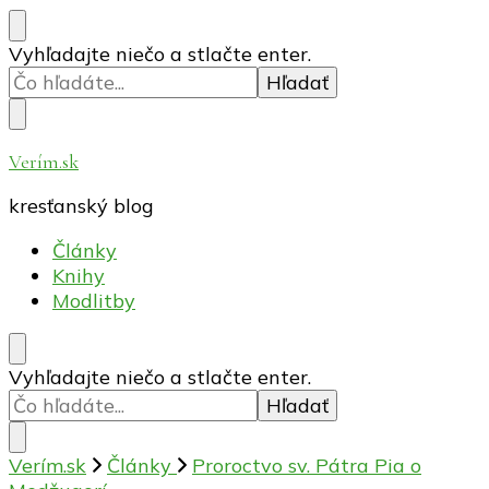
Hľadáte
Vyhľadajte niečo a stlačte enter.
niečo?
Verím.sk
kresťanský blog
Články
Knihy
Modlitby
Hľadáte
Vyhľadajte niečo a stlačte enter.
niečo?
Verím.sk
Články
Proroctvo sv. Pátra Pia o