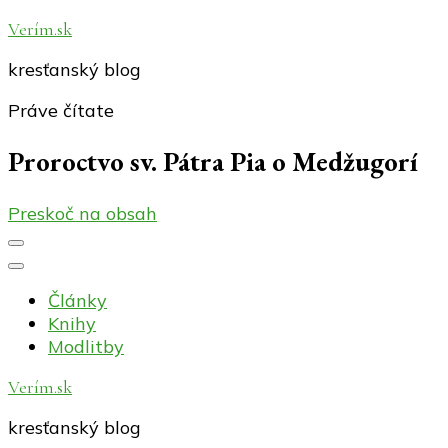
Verím.sk
kresťanský blog
Práve čítate
Proroctvo sv. Pátra Pia o Medžugorí
Preskoč na obsah
Články
Knihy
Modlitby
Verím.sk
kresťanský blog