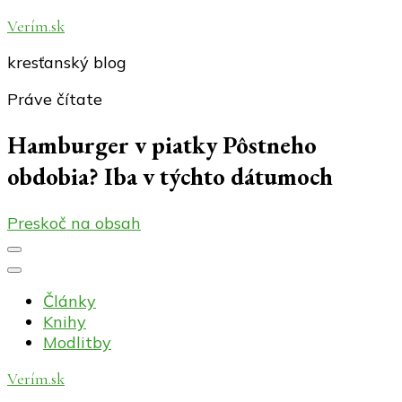
Verím.sk
kresťanský blog
Práve čítate
Hamburger v piatky Pôstneho
obdobia? Iba v týchto dátumoch
Preskoč na obsah
Články
Knihy
Modlitby
Verím.sk