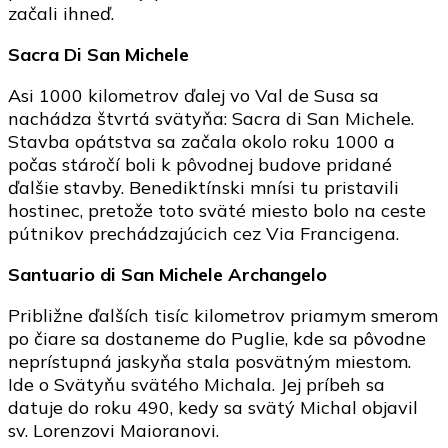
začali ihneď.
Sacra Di San Michele
Asi 1000 kilometrov ďalej vo Val de Susa sa
nachádza štvrtá svätyňa: Sacra di San Michele.
Stavba opátstva sa začala okolo roku 1000 a
počas stáročí boli k pôvodnej budove pridané
ďalšie stavby. Benediktínski mnísi tu pristavili
hostinec, pretože toto sväté miesto bolo na ceste
pútnikov prechádzajúcich cez Via Francigena.
Santuario di San Michele Archangelo
Približne ďalších tisíc kilometrov priamym smerom
po čiare sa dostaneme do Puglie, kde sa pôvodne
neprístupná jaskyňa stala posvätným miestom.
Ide o Svätyňu svätého Michala. Jej príbeh sa
datuje do roku 490, kedy sa svätý Michal objavil
sv. Lorenzovi Maioranovi.