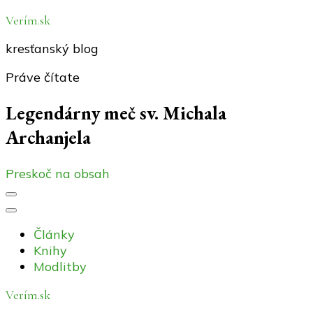
Verím.sk
kresťanský blog
Práve čítate
Legendárny meč sv. Michala
Archanjela
Preskoč na obsah
Články
Knihy
Modlitby
Verím.sk