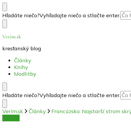
Hľadáte niečo?
Vyhľadajte niečo a stlačte enter.
Verím.sk
kresťanský blog
Články
Knihy
Modlitby
Hľadáte niečo?
Vyhľadajte niečo a stlačte enter.
Verím.sk
Články
Francúzsko: Najstarší strom sk
Články