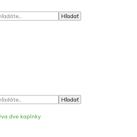
rýva dve kaplnky