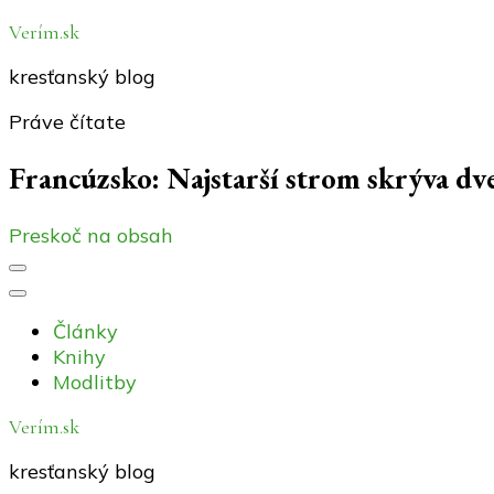
Verím.sk
kresťanský blog
Práve čítate
Francúzsko: Najstarší strom skrýva dv
Preskoč na obsah
Články
Knihy
Modlitby
Verím.sk
kresťanský blog