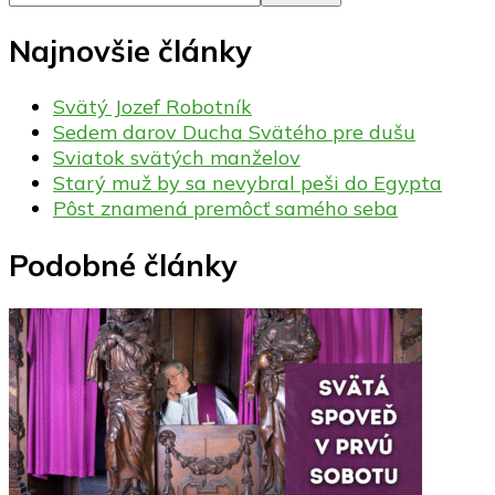
Najnovšie články
Svätý Jozef Robotník
Sedem darov Ducha Svätého pre dušu
Sviatok svätých manželov
Starý muž by sa nevybral peši do Egypta
Pôst znamená premôcť samého seba
Podobné články