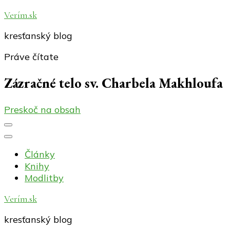
Verím.sk
kresťanský blog
Práve čítate
Zázračné telo sv. Charbela Makhloufa
Preskoč na obsah
Články
Knihy
Modlitby
Verím.sk
kresťanský blog