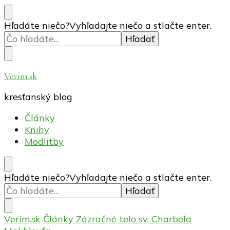
Hľadáte niečo?
Vyhľadajte niečo a stlačte enter.
Verím.sk
kresťanský blog
Články
Knihy
Modlitby
Hľadáte niečo?
Vyhľadajte niečo a stlačte enter.
Verím.sk
Články
Zázračné telo sv. Charbela