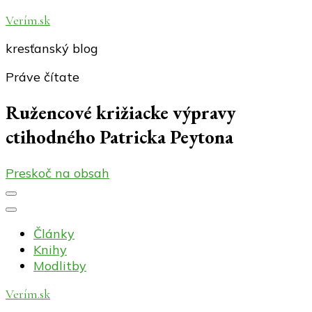
Verím.sk
kresťanský blog
Práve čítate
Ružencové križiacke výpravy
ctihodného Patricka Peytona
Preskoč na obsah
Články
Knihy
Modlitby
Verím.sk