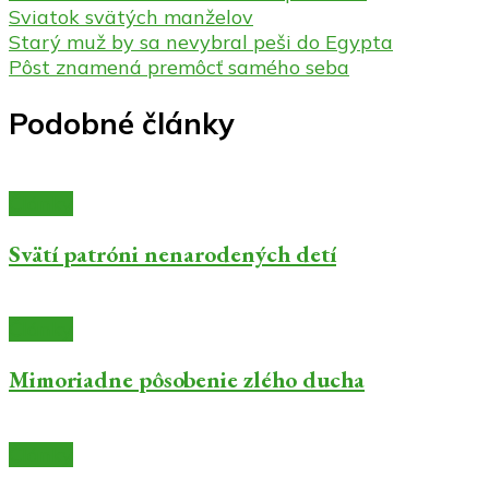
Sviatok svätých manželov
Starý muž by sa nevybral peši do Egypta
Pôst znamená premôcť samého seba
Podobné články
Články
Svätí patróni nenarodených detí
Články
Mimoriadne pôsobenie zlého ducha
Články