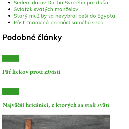
Sedem darov Ducha Svätého pre dušu
Sviatok svätých manželov
Starý muž by sa nevybral peši do Egypta
Pôst znamená premôcť samého seba
Podobné články
Články
Päť liekov proti závisti
Články
Najväčší hriešnici, z ktorých sa stali svätí