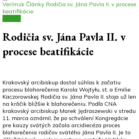
Verím.sk
Články
Rodičia sv. Jána Pavla II. v procese
beatifikácie
Články
Rodičia sv. Jána Pavla II. v
procese beatifikácie
Krakovský arcibiskup dostal súhlas k začatiu
procesu blahorečenia Karola Wojtyłu, st. a Emilie
Kaczorowskej. Rodičia sv. Jána Pavla II. stoja už len
na krôčik bližšie k blahorečeniu. Podľa CNA
krakovský arcibiskup Marek Jędraszewski v stredu
11. marca oznámil, že po schválení Kongregácie
pre kauzy svätých začala arcidiecéza proces
blahorečenia rodičov svätého Jána Pavla II. Je to