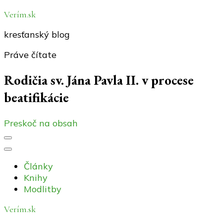
Verím.sk
kresťanský blog
Práve čítate
Rodičia sv. Jána Pavla II. v procese
beatifikácie
Preskoč na obsah
Články
Knihy
Modlitby
Verím.sk