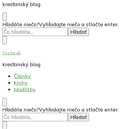
kresťanský blog
Hľadáte niečo?
Vyhľadajte niečo a stlačte enter.
Verím.sk
kresťanský blog
Články
Knihy
Modlitby
Hľadáte niečo?
Vyhľadajte niečo a stlačte enter.