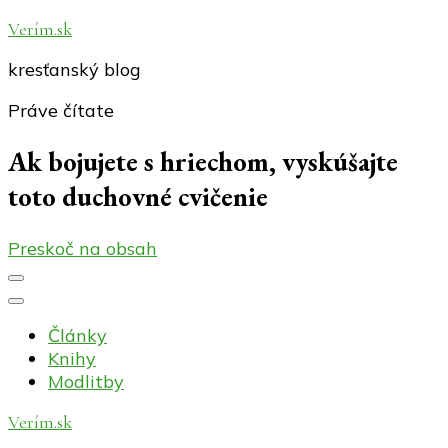
Verím.sk
kresťanský blog
Práve čítate
Ak bojujete s hriechom, vyskúšajte
toto duchovné cvičenie
Preskoč na obsah
Články
Knihy
Modlitby
Verím.sk