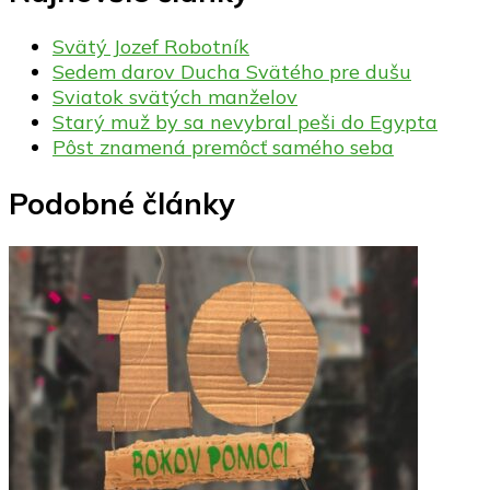
Svätý Jozef Robotník
Sedem darov Ducha Svätého pre dušu
Sviatok svätých manželov
Starý muž by sa nevybral peši do Egypta
Pôst znamená premôcť samého seba
Podobné články