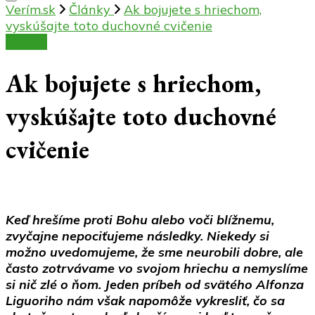
Verím.sk
Články
Ak bojujete s hriechom,
vyskúšajte toto duchovné cvičenie
Články
Ak bojujete s hriechom,
vyskúšajte toto duchovné
cvičenie
Keď hrešíme proti Bohu alebo voči blížnemu,
zvyčajne nepociťujeme následky. Niekedy si
možno uvedomujeme, že sme neurobili dobre, ale
často zotrvávame vo svojom hriechu a nemyslíme
si nič zlé o ňom. Jeden príbeh od svätého Alfonza
Liguoriho nám však napomôže vykresliť, čo sa