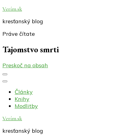
Verím.sk
kresťanský blog
Práve čítate
Tajomstvo smrti
Preskoč na obsah
Články
Knihy
Modlitby
Verím.sk
kresťanský blog