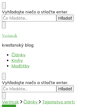
Hľadáte
Vyhľadajte niečo a stlačte enter.
niečo?
Verím.sk
kresťanský blog
Články
Knihy
Modlitby
Hľadáte
Vyhľadajte niečo a stlačte enter.
niečo?
Verím.sk
Články
Tajomstvo smrti