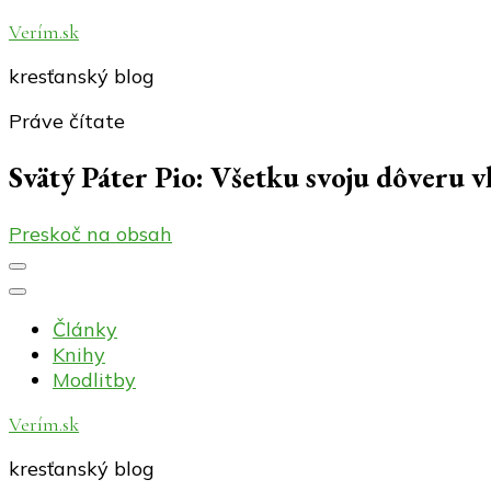
Verím.sk
kresťanský blog
Práve čítate
Svätý Páter Pio: Všetku svoju dôveru 
Preskoč na obsah
Články
Knihy
Modlitby
Verím.sk
kresťanský blog