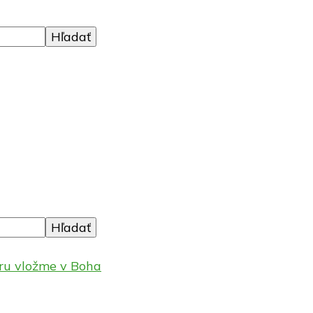
eru vložme v Boha