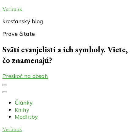
Verím.sk
kresťanský blog
Práve čítate
Svätí evanjelisti a ich symboly. Viete,
čo znamenajú?
Preskoč na obsah
Články
Knihy
Modlitby
Verím.sk