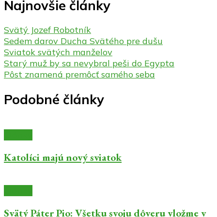
Najnovšie články
Svätý Jozef Robotník
Sedem darov Ducha Svätého pre dušu
Sviatok svätých manželov
Starý muž by sa nevybral peši do Egypta
Pôst znamená premôcť samého seba
Podobné články
Články
Katolíci majú nový sviatok
Články
Svätý Páter Pio: Všetku svoju dôveru vložme v