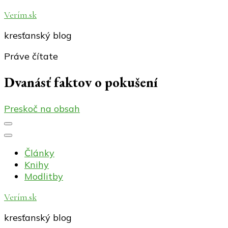
Verím.sk
kresťanský blog
Práve čítate
Dvanásť faktov o pokušení
Preskoč na obsah
Články
Knihy
Modlitby
Verím.sk
kresťanský blog