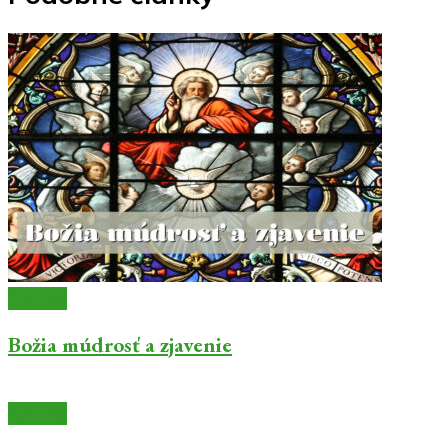
Články
Božia múdrosť a zjavenie
Články