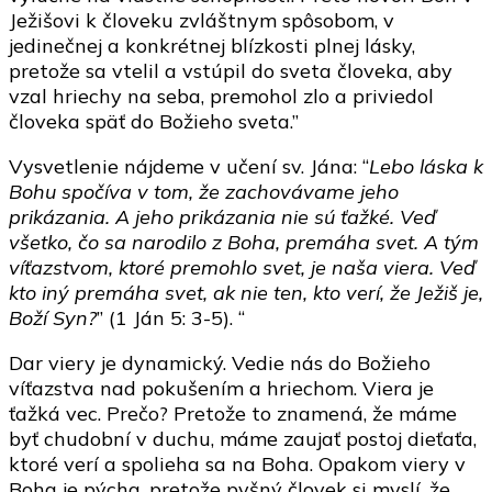
Ježišovi k človeku zvláštnym spôsobom, v
jedinečnej a konkrétnej blízkosti plnej lásky,
pretože sa vtelil a vstúpil do sveta človeka, aby
vzal hriechy na seba, premohol zlo a priviedol
človeka späť do Božieho sveta.”
Vysvetlenie nájdeme v učení sv. Jána: “
Lebo láska k
Bohu spočíva v tom, že zachovávame jeho
prikázania. A jeho prikázania nie sú ťažké. Veď
všetko, čo sa narodilo z Boha, premáha svet. A tým
víťazstvom, ktoré premohlo svet, je naša viera. Veď
kto iný premáha svet, ak nie ten, kto verí, že Ježiš je,
Boží Syn?
” (1 Ján 5: 3-5). “
Dar viery je dynamický. Vedie nás do Božieho
víťazstva nad pokušením a hriechom. Viera je
ťažká vec. Prečo? Pretože to znamená, že máme
byť chudobní v duchu, máme zaujať postoj dieťaťa,
ktoré verí a spolieha sa na Boha. Opakom viery v
Boha je pýcha, pretože pyšný človek si myslí, že