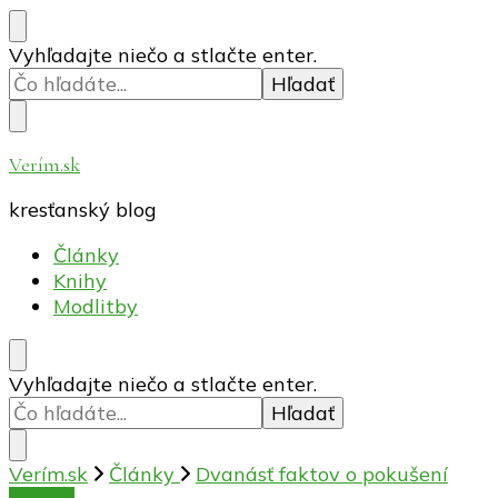
Hľadáte
Vyhľadajte niečo a stlačte enter.
niečo?
Verím.sk
kresťanský blog
Články
Knihy
Modlitby
Hľadáte
Vyhľadajte niečo a stlačte enter.
niečo?
Verím.sk
Články
Dvanásť faktov o pokušení