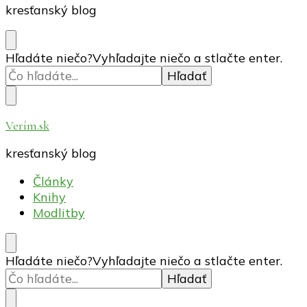
kresťanský blog
Hľadáte niečo?
Vyhľadajte niečo a stlačte enter.
Verím.sk
kresťanský blog
Články
Knihy
Modlitby
Hľadáte niečo?
Vyhľadajte niečo a stlačte enter.