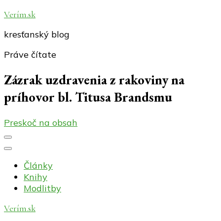
Verím.sk
kresťanský blog
Práve čítate
Zázrak uzdravenia z rakoviny na
príhovor bl. Titusa Brandsmu
Preskoč na obsah
Články
Knihy
Modlitby
Verím.sk