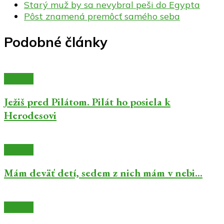
Starý muž by sa nevybral peši do Egypta
Pôst znamená premôcť samého seba
Podobné články
Články
Ježiš pred Pilátom. Pilát ho posiela k
Herodesovi
Články
Mám deväť detí, sedem z nich mám v nebi…
Články