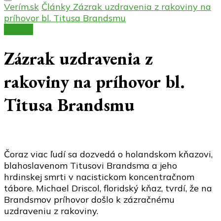
Verím.sk
Články
Zázrak uzdravenia z rakoviny na
príhovor bl. Titusa Brandsmu
Články
Zázrak uzdravenia z
rakoviny na príhovor bl.
Titusa Brandsmu
Čoraz viac ľudí sa dozvedá o holandskom kňazovi,
blahoslavenom Titusovi Brandsma a jeho
hrdinskej smrti v nacistickom koncentračnom
tábore. Michael Driscol, floridský kňaz, tvrdí, že na
Brandsmov príhovor došlo k zázračnému
uzdraveniu z rakoviny.