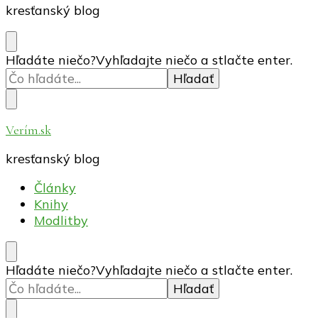
kresťanský blog
Hľadáte niečo?
Vyhľadajte niečo a stlačte enter.
Verím.sk
kresťanský blog
Články
Knihy
Modlitby
Hľadáte niečo?
Vyhľadajte niečo a stlačte enter.