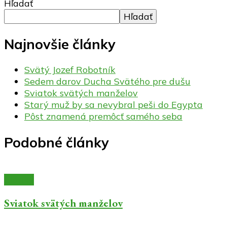
Hľadať
Hľadať
Najnovšie články
Svätý Jozef Robotník
Sedem darov Ducha Svätého pre dušu
Sviatok svätých manželov
Starý muž by sa nevybral peši do Egypta
Pôst znamená premôcť samého seba
Podobné články
Články
Sviatok svätých manželov