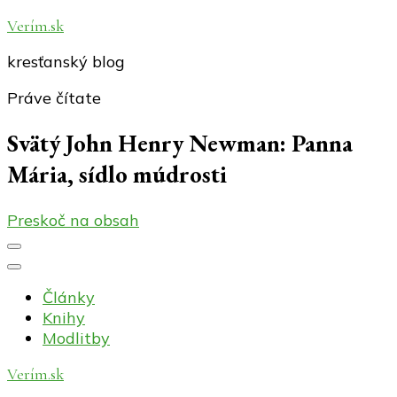
Verím.sk
kresťanský blog
Práve čítate
Svätý John Henry Newman: Panna
Mária, sídlo múdrosti
Preskoč na obsah
Články
Knihy
Modlitby
Verím.sk