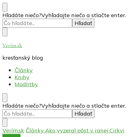
Hľadáte niečo?
Vyhľadajte niečo a stlačte enter.
Verím.sk
kresťanský blog
Články
Knihy
Modlitby
Hľadáte niečo?
Vyhľadajte niečo a stlačte enter.
Verím.sk
Články
Ako vyzeral pôst v ranej Cirkvi