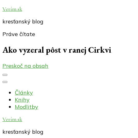
Verím.sk
kresťanský blog
Práve čítate
Ako vyzeral pôst v ranej Cirkvi
Preskoč na obsah
Články
Knihy
Modlitby
Verím.sk
kresťanský blog