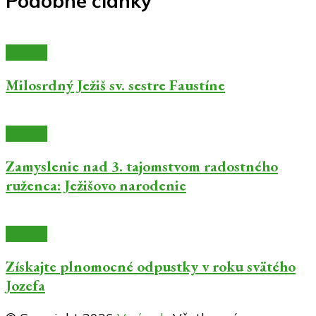
Podobné články
Články
Milosrdný Ježiš sv. sestre Faustíne
Články
Zamyslenie nad 3. tajomstvom radostného
ruženca: Ježišovo narodenie
Články
Získajte plnomocné odpustky v roku svätého
Jozefa