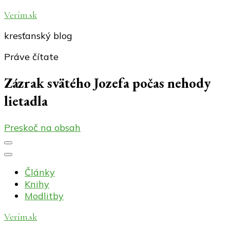
Verím.sk
kresťanský blog
Práve čítate
Zázrak svätého Jozefa počas nehody
lietadla
Preskoč na obsah
Články
Knihy
Modlitby
Verím.sk