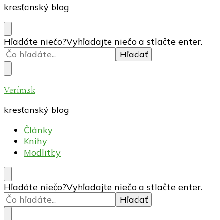
kresťanský blog
Hľadáte niečo?
Vyhľadajte niečo a stlačte enter.
Verím.sk
kresťanský blog
Články
Knihy
Modlitby
Hľadáte niečo?
Vyhľadajte niečo a stlačte enter.