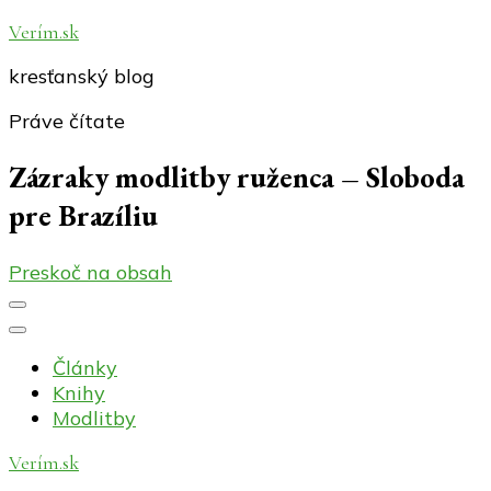
Verím.sk
kresťanský blog
Práve čítate
Zázraky modlitby ruženca – Sloboda
pre Brazíliu
Preskoč na obsah
Články
Knihy
Modlitby
Verím.sk