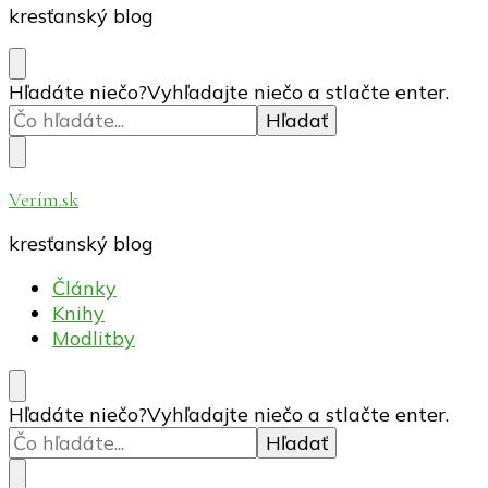
kresťanský blog
Hľadáte niečo?
Vyhľadajte niečo a stlačte enter.
Verím.sk
kresťanský blog
Články
Knihy
Modlitby
Hľadáte niečo?
Vyhľadajte niečo a stlačte enter.