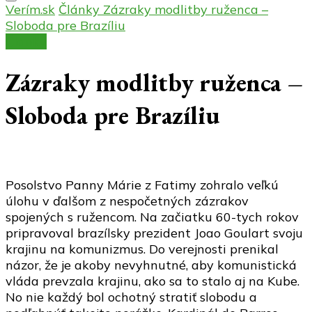
Verím.sk
Články
Zázraky modlitby ruženca –
Sloboda pre Brazíliu
Články
Zázraky modlitby ruženca –
Sloboda pre Brazíliu
Posolstvo Panny Márie z Fatimy zohralo veľkú
úlohu v ďalšom z nespočetných zázrakov
spojených s ružencom. Na začiatku 60-tych rokov
pripravoval brazílsky prezident Joao Goulart svoju
krajinu na komunizmus. Do verejnosti prenikal
názor, že je akoby nevyhnutné, aby komunistická
vláda prevzala krajinu, ako sa to stalo aj na Kube.
No nie každý bol ochotný stratiť slobodu a