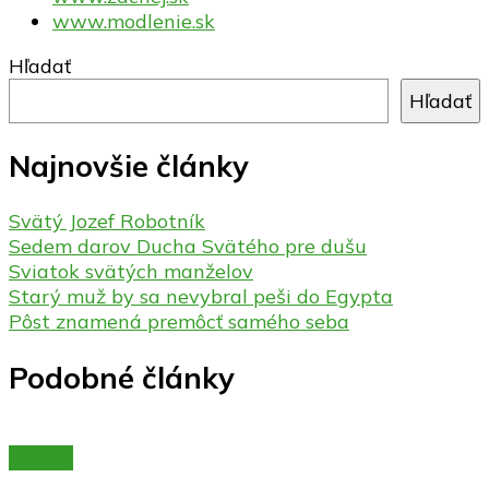
www.modlenie.sk
Hľadať
Hľadať
Najnovšie články
Svätý Jozef Robotník
Sedem darov Ducha Svätého pre dušu
Sviatok svätých manželov
Starý muž by sa nevybral peši do Egypta
Pôst znamená premôcť samého seba
Podobné články
Články