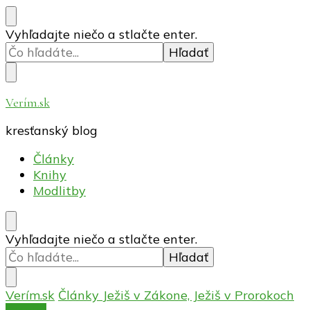
Hľadáte
Vyhľadajte niečo a stlačte enter.
niečo?
Verím.sk
kresťanský blog
Články
Knihy
Modlitby
Hľadáte
Vyhľadajte niečo a stlačte enter.
niečo?
Verím.sk
Články
Ježiš v Zákone, Ježiš v Prorokoch