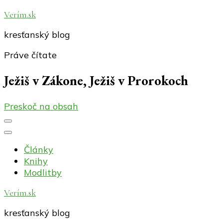
Verím.sk
kresťanský blog
Práve čítate
Ježiš v Zákone, Ježiš v Prorokoch
Preskoč na obsah
Články
Knihy
Modlitby
Verím.sk
kresťanský blog