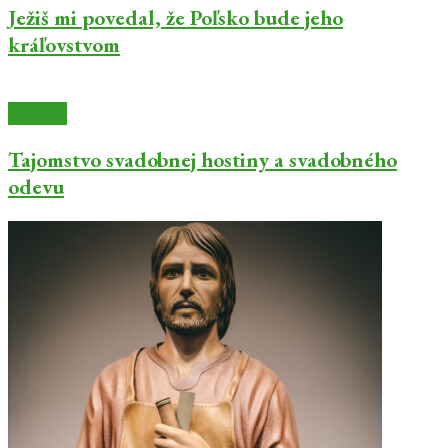
Ježiš mi povedal, že Poľsko bude jeho
kráľovstvom
Články
Tajomstvo svadobnej hostiny a svadobného
odevu