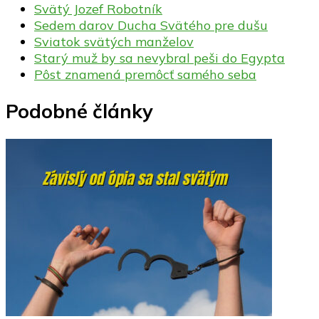
Svätý Jozef Robotník
Sedem darov Ducha Svätého pre dušu
Sviatok svätých manželov
Starý muž by sa nevybral peši do Egypta
Pôst znamená premôcť samého seba
Podobné články