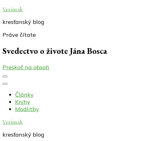
Verím.sk
kresťanský blog
Práve čítate
Svedectvo o živote Jána Bosca
Preskoč na obsah
Články
Knihy
Modlitby
Verím.sk
kresťanský blog