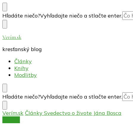
Hľadáte niečo?
Vyhľadajte niečo a stlačte enter.
Verím.sk
kresťanský blog
Články
Knihy
Modlitby
Hľadáte niečo?
Vyhľadajte niečo a stlačte enter.
Verím.sk
Články
Svedectvo o živote Jána Bosca
Články