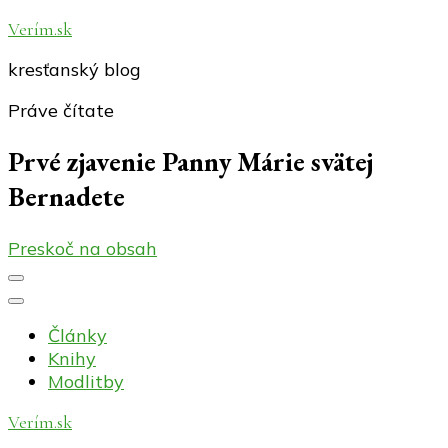
Verím.sk
kresťanský blog
Práve čítate
Prvé zjavenie Panny Márie svätej
Bernadete
Preskoč na obsah
Články
Knihy
Modlitby
Verím.sk