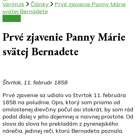
Verím.sk
Články
Prvé zjavenie Panny Márie
svätej Bernadete
Články
Prvé zjavenie Panny Márie
svätej Bernadete
Štvrtok, 11. február 1858
Prvé zjavenie sa udialo vo štvrtok 11. februára
1858 na poludnie. Opis, ktorý som priamo od
omilostenej dievčiny počul asi stokrát, by som rád
podal ďalej v jeho dojemnej a naivnej prostote. Od
slova do slova ho prekladám z pyrenejského
nárečia, jedinej reči, ktorú Bernadeta poznala.