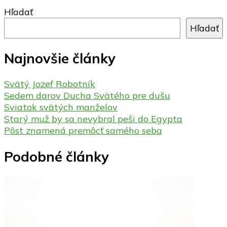
Hľadať
Hľadať
Najnovšie články
Svätý Jozef Robotník
Sedem darov Ducha Svätého pre dušu
Sviatok svätých manželov
Starý muž by sa nevybral peši do Egypta
Pôst znamená premôcť samého seba
Podobné články