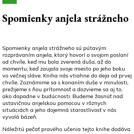
Knihy
Spomienky anjela strážneho
Spomienky anjela strážneho sú pútavým
rozprávaním anjela, ktorý hovorí o svojom poslaní
od chvíle, keď mu bola zverená duša, až do
momentu, keď zaujala svoje miesto po jeho boku
vo večnej sláve. Kniha nás vtiahne do deja od prvej
chvíle. Zoznámime sa s konaním duše v minulosti,
prežijeme s ňou prítomnosť a dozvieme sa aj to,
ako dopadne v budúcnosti. Budeme žasnúť nad
ustavičnou anjelskou pomocou v rôznych
situáciách a jeho dojemná starostlivosť v nás
vyvolá bázeň.
Náležitú pečať pravého učenia tejto knihe dodáva