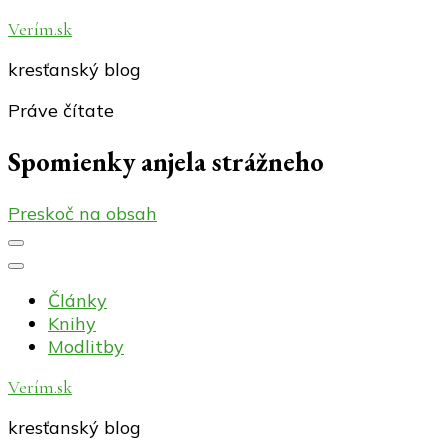
Verím.sk
kresťanský blog
Práve čítate
Spomienky anjela strážneho
Preskoč na obsah
Články
Knihy
Modlitby
Verím.sk
kresťanský blog