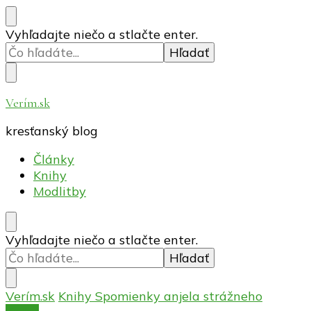
Hľadáte
Vyhľadajte niečo a stlačte enter.
niečo?
Verím.sk
kresťanský blog
Články
Knihy
Modlitby
Hľadáte
Vyhľadajte niečo a stlačte enter.
niečo?
Verím.sk
Knihy
Spomienky anjela strážneho